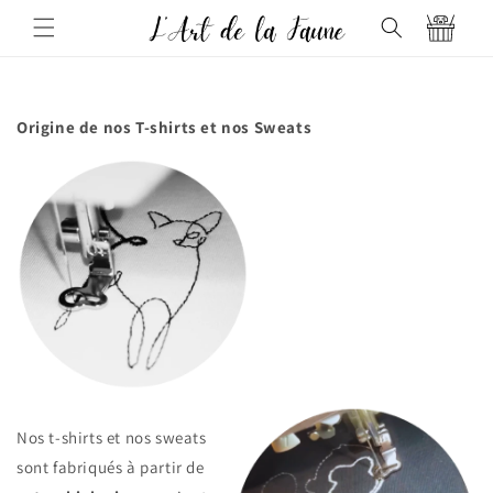
et
passer
Panier
au
contenu
Origine de nos T-shirts et nos Sweats
Nos t-shirts et nos sweats
sont fabriqués à partir de