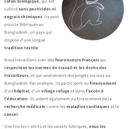
coton
biologique
, qui est
cultivé
sans
pesticides
ni
engrais
chimiques
. Ils sont
ensuite fabriqués au
Bangladesh, un pays qui
dispose d'une longue
tradition
textile
.
Nous travaillons avec des
fournisseurs
français
qui
respectent les normes de travail et les droits des
travailleurs
, et qui soutiennent des projets sociaux au
Bangladesh. Par exemple, ils participent au
financement
d'un
hôpital
, d'un
village
refuge
et dans
l'accès à
l'éducation
. Ils aident également au financement de la
recherche
médicale
contre les
maladies
cardiaques
et le
cancer
.
Une fois les t-shirts et les sweats fabriqués,
nous les