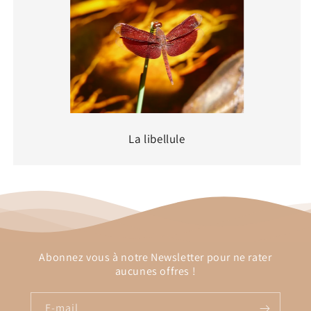
La libellule
Abonnez vous à notre Newsletter pour ne rater
aucunes offres !
E-mail