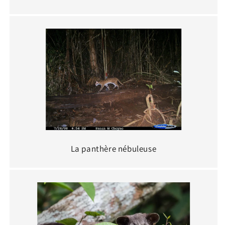
La panthère nébuleuse