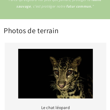
sauvage
, c’est protéger notre
futur commun.
"
Photos de terrain
Le chat léopard