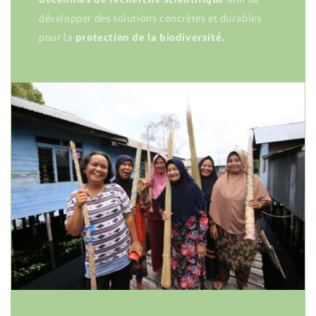
développer des solutions concrètes et durables
pour la
protection
de la biodiversité.