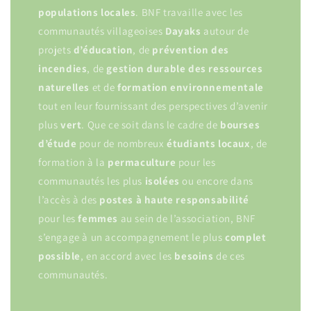
populations
locales
. BNF travaille avec les
communautés villageoises
Dayaks
autour de
projets
d’éducation
, de
prévention
des
incendies
, de
gestion
durable
des ressources
naturelles
et de
formation environnementale
tout en leur fournissant des perspectives d’avenir
plus
vert
. Que ce soit dans le cadre de
bourses
d’étude
pour de nombreux
étudiants
locaux
, de
formation à la
permaculture
pour les
communautés les plus
isolées
ou encore dans
l’accès à des
postes à haute responsabilité
pour les
femmes
au sein de l’association, BNF
s’engage à un accompagnement le plus
complet
possible
, en accord avec les
besoins
de ces
communautés.