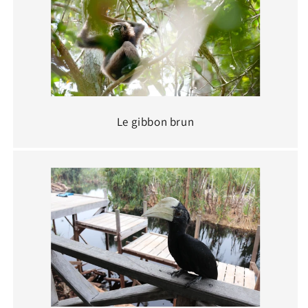
Le gibbon brun