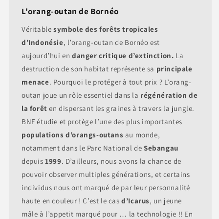
L'orang-outan de Bornéo
Véritable
symbole
des forêts tropicales
d’Indonésie
, l’orang-outan de Bornéo est
aujourd’hui en
danger critique d’extinction.
La
destruction de son habitat représente sa
principale
menace
. Pourquoi le protéger à tout prix ? L’orang-
outan joue un rôle essentiel dans la
régénération de
la forêt
en dispersant les graines à travers la jungle.
BNF étudie et protège l’une des plus importantes
populations
d’orangs-outans
au monde,
notamment dans le Parc National de
Sebangau
depuis
1999
. D’ailleurs, nous avons la chance de
pouvoir observer multiples générations, et certains
individus nous ont marqué de par leur personnalité
haute en couleur ! C’est le cas
d’Icarus
, un jeune
mâle à l’appetit marqué pour … la technologie !! En