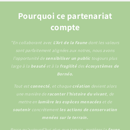
Pourquoi ce partenariat
compte
"En collaborant avec
L’Art de la Faune
dont les valeurs
sont parfaitement alignées aux notres, nous avons
l’opportunité de
sensibiliser
un public
toujours plus
large à la
beauté
et à la
fragilité
des
écosystèmes de
Bornéo.
Tout est
connecté
, et chaque
création
devient alors
une manière de
raconter l’histoire du vivant
, de
mettre en
lumière les espèces menacées
et de
soutenir
concrètement
les actions de conservation
menées sur le terrain.
Parce qu’aujourd’hui plus que jamais, protéger la
faune