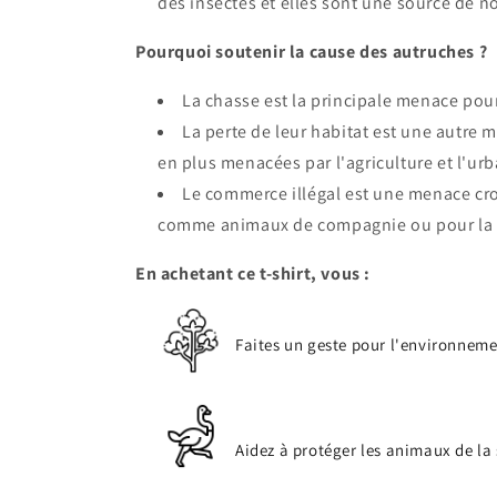
des insectes et elles sont une source de 
Pourquoi soutenir la cause des autruches ?
La chasse est la principale menace pour
La perte de leur habitat est une autre 
en plus menacées par l'agriculture et l'urb
Le commerce illégal est une menace cro
comme animaux de compagnie ou pour la n
En achetant ce t-shirt, vous :
Faites un geste pour l'environneme
Aidez à protéger les animaux de la