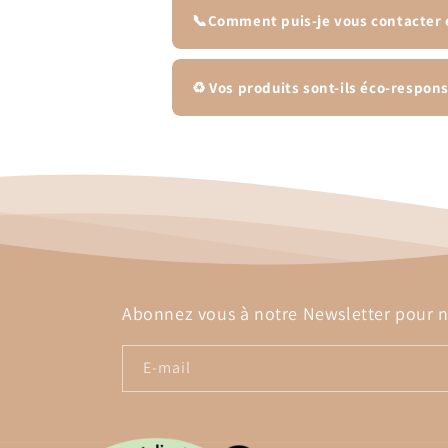
📞Comment puis-je vous contacter
♻️ Vos produits sont-ils éco-respon
Abonnez vous à notre Newsletter pour ne
E-mail