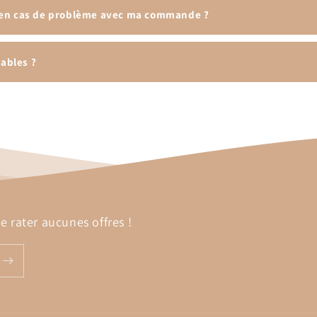
 en cas de problème avec ma commande ?
sables ?
 rater aucunes offres !