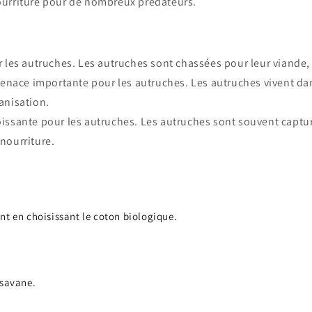
nourriture pour de nombreux prédateurs.
 les autruches. Les autruches sont chassées pour leur viande, l
menace importante pour les autruches. Les autruches vivent dans
anisation.
issante pour les autruches. Les autruches sont souvent captu
ourriture.
nt en choisissant le coton biologique.
 savane.