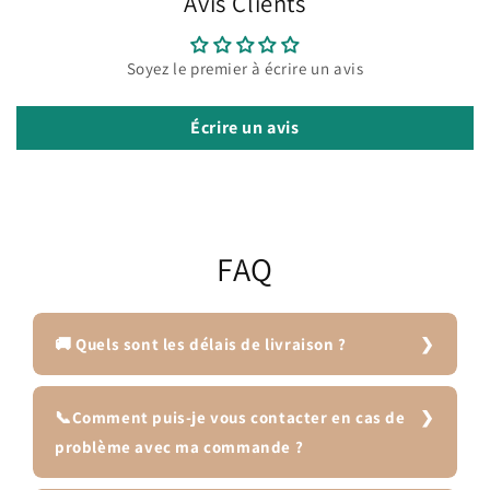
Avis Clients
Soyez le premier à écrire un avis
Écrire un avis
FAQ
🚚 Quels sont les délais de livraison ?
📞Comment puis-je vous contacter en cas de
problème avec ma commande ?