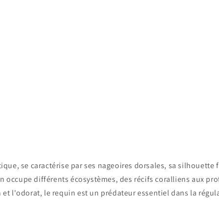
ue, se caractérise par ses nageoires dorsales, sa silhouette f
in occupe différents écosystèmes, des récifs coralliens aux p
n et l'odorat, le requin est un prédateur essentiel dans la rég