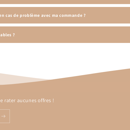
 en cas de problème avec ma commande ?
sables ?
 rater aucunes offres !