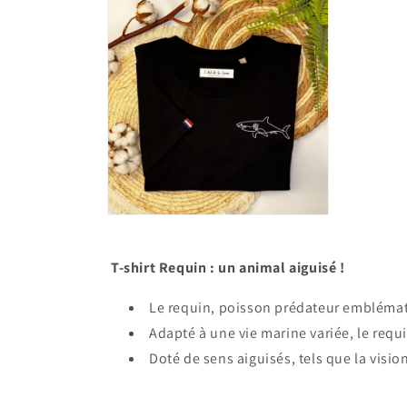
T-shirt Requin : un animal aiguisé !
Le requin, poisson prédateur emblématiq
Adapté à une vie marine variée, le requ
Doté de sens aiguisés, tels que la visio