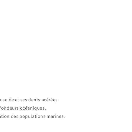
uselée et ses dents acérées.
rofondeurs océaniques.
ulation des populations marines.