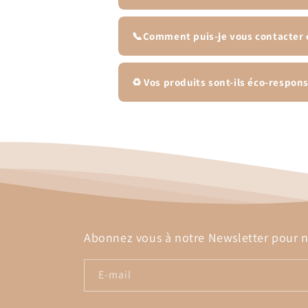
📞Comment puis-je vous contacter
♻️ Vos produits sont-ils éco-respon
Abonnez vous à notre Newsletter pour ne
E-mail