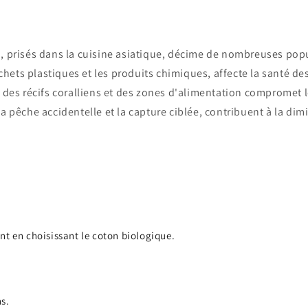
n, prisés dans la cuisine asiatique, décime de nombreuses pop
ets plastiques et les produits chimiques, affecte la santé des
n des récifs coralliens et des zones d'alimentation compromet l
la pêche accidentelle et la capture ciblée, contribuent à la di
nt en choisissant le coton biologique.
s.